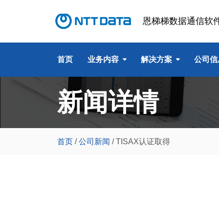
恩梯梯数据通信软
首页
业务内容
解决方案
公司信
新闻详情
首页
/
公司新闻
/
TISAX认证取得