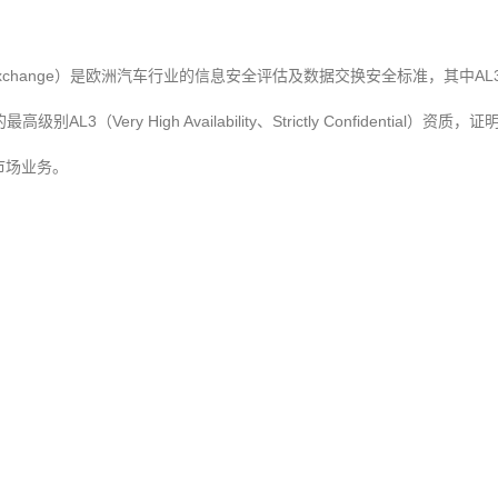
Exchange
AL
）是欧洲汽车行业的信息安全评估及数据交换安全标准，其中
AL3
Very High Availability
Strictly Confidential
的最高级别
（
、
）资质，证
市场业务。