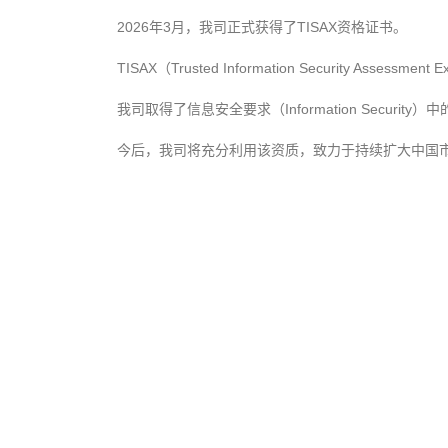
2026
3
TISAX
年
月，我司正式获得了
资格证书。
TISAX
Trusted Information Security Assessment 
（
Information Security
我司取得了信息安全要求（
）中
今后，我司将充分利用该资质，致力于持续扩大中国