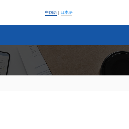
中国语
|
日本語